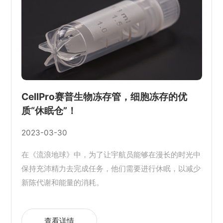
CellPro赛普生物冻存管，细胞冻存的优
质“休眠仓”！
2023-03-30
在《流浪地球》中，为了让宇航员能够在漫长的时光中
保持充沛精力去完成任务，他们需要进行休眠，以减少
新陈代谢和能量的消耗。
查看详情