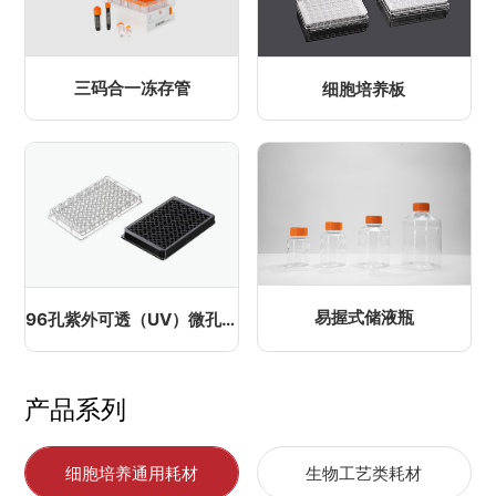
三码合一冻存管
细胞培养板
易握式储液瓶
96孔紫外可透（UV）微孔板
产品系列
细胞培养通用耗材
生物工艺类耗材