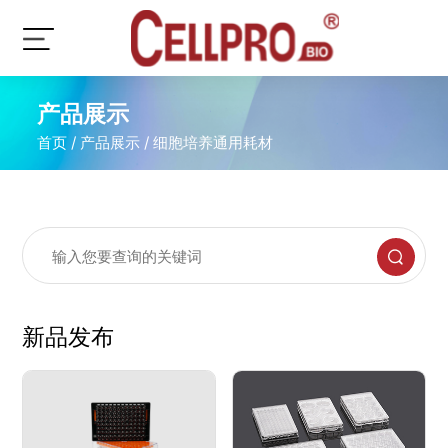
产品展示
首页
/
产品展示
/
细胞培养通用耗材
新品发布