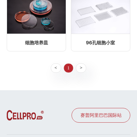
96孔细胞小室
细胞培养皿
<
1
>
赛普阿里巴巴国际站