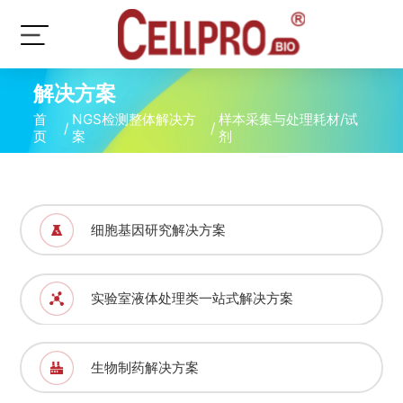
解决方案
首
NGS检测整体解决方
样本采集与处理耗材/试
/
/
页
案
剂
细胞基因研究解决方案
实验室液体处理类一站式解决方案
生物制药解决方案